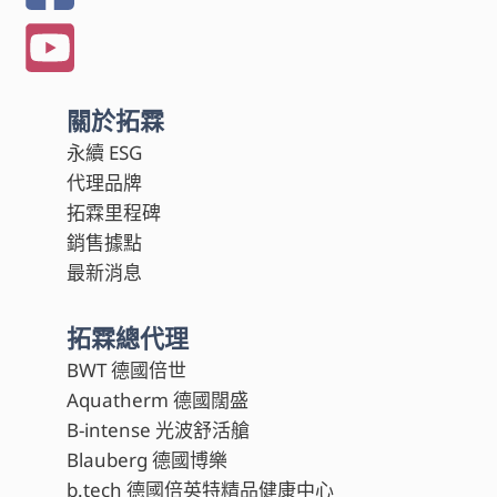
關於拓霖
永續 ESG
代理品牌
拓霖里程碑
銷售據點
最新消息
拓霖總代理
BWT 德國倍世
Aquatherm 德國闊盛
B-intense 光波舒活艙
Blauberg 德國博樂
b.tech 德國倍英特精品健康中心