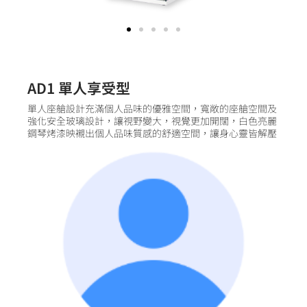
AD1 單人享受型
單人座艙設計充滿個人品味的優雅空間，寬敞的座艙空間及
強化安全玻璃設計，讓視野變大，視覺更加開闊，白色亮麗
鋼琴烤漆映襯出個人品味質感的舒適空間，讓身心靈皆解壓