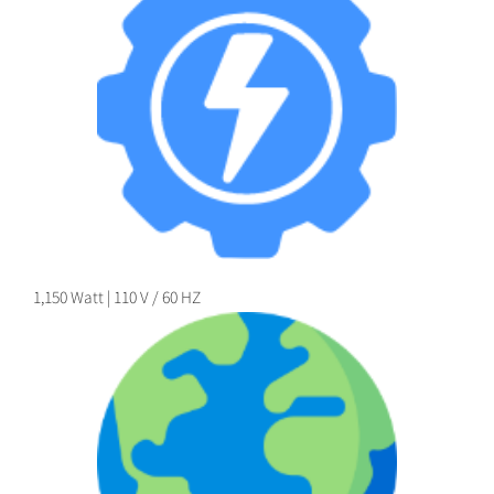
1,150 Watt | 110 V / 60 HZ