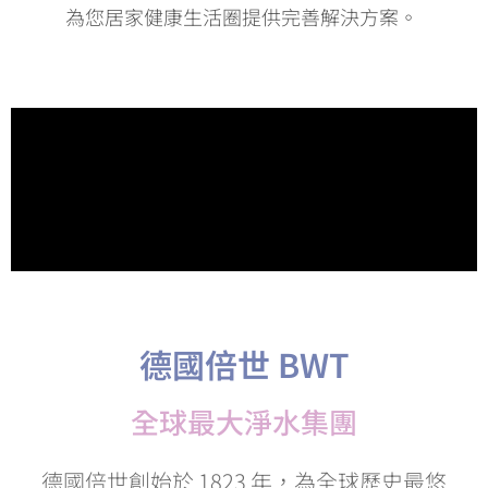
為您居家健康生活圈提供完善解決方案。
了解更多
德國倍世 BWT
全球最大淨水集團
德國倍世創始於 1823 年，為全球歷史最悠