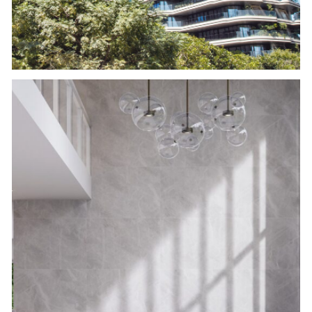
億級建案
50+
了解更多