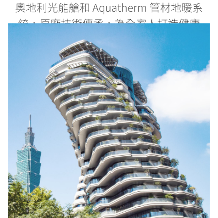
奧地利光能艙和 Aquatherm 管材地暖系
統，原廠技術傳承，為全家人打造健康
居家生活。