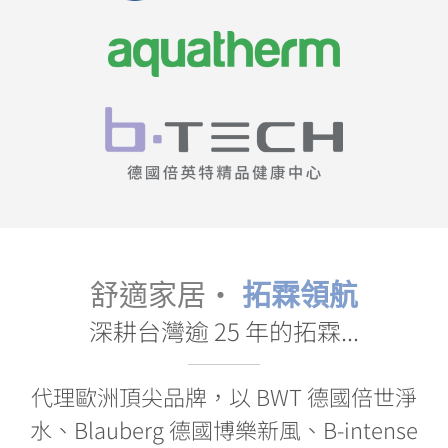
舒適家居・
拓霖領航
深耕台灣逾 25 年的拓霖...
代理歐洲頂尖品牌，以 BWT 德國倍世淨
水、Blauberg 德國博樂新風、B-intense