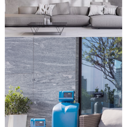
合作
設計師
300+