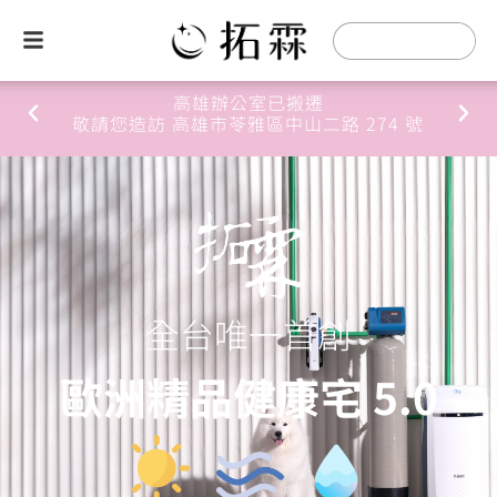
桃園辦公室已搬遷
 274 號
敬請您造訪 桃園市桃園區經國一路68
全台唯一首創
歐洲精品健康宅 5.0