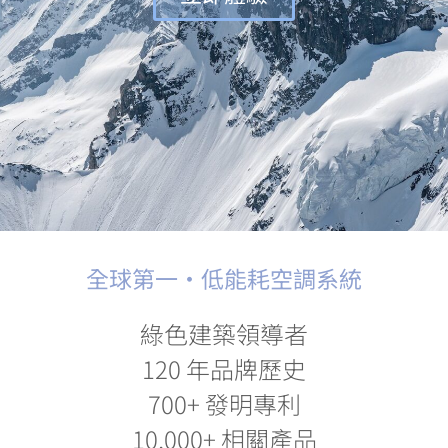
全球第一・低能耗空調系統
綠色建築領導者
120 年品牌歷史
700+ 發明專利
10,000+ 相關產品