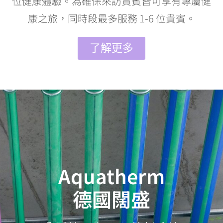
位健康體驗。為確保來訪貴賓皆可享有專屬健
康之旅，同時段最多服務 1-6 位貴賓。
了解更多
Aquatherm
德國闊盛