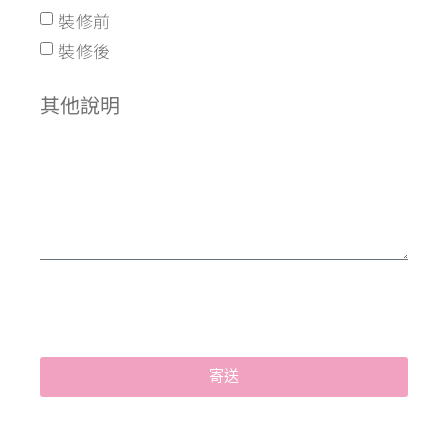
裝修前
裝修後
其他說明
寄送