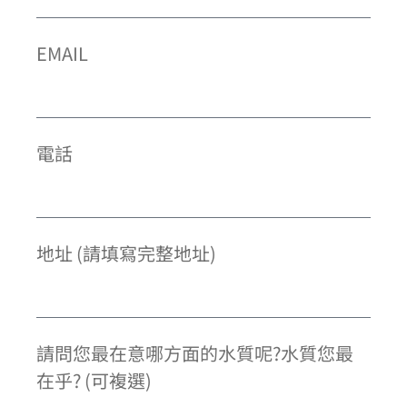
EMAIL
電話
地址 (請填寫完整地址)
請問您最在意哪方面的水質呢?水質您最
在乎? (可複選)