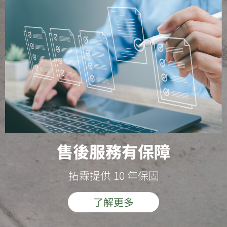
售後服務有保障
拓霖提供 10 年保固
了解更多