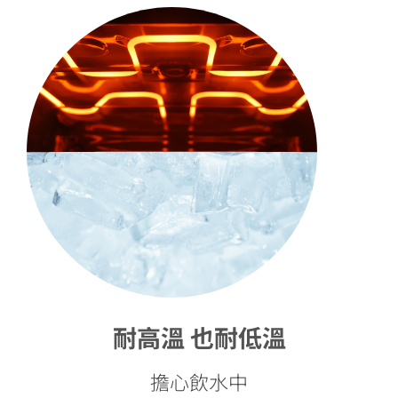
耐高溫 也耐低溫
擔心飲水中