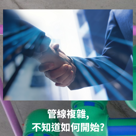
管線複雜,
不知道如何開始?