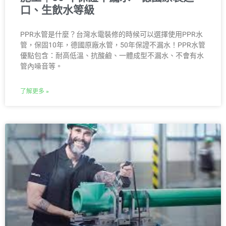
口、生飲水等級
PPR水管是什麼？台灣水電裝修的時候可以選擇使用PPR水
管，保固10年，德國原廠水管，50年保證不漏水！PPR水管
優點包含：耐高低溫、抗酸鹼、一體成型不漏水、不會有水
管內噪音等。
了解更多 »