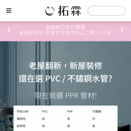
桃園辦公室已搬遷
敬請您造訪 桃園市桃園區經國一路68-70號
老屋翻新，新屋裝修
還在選 PVC / 不鏽鋼水管?
現在就選 PPR 管材!