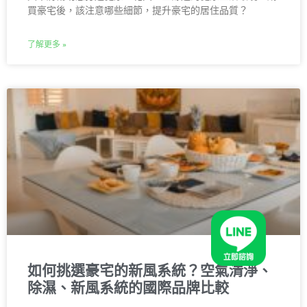
買豪宅後，該注意哪些細節，提升豪宅的居住品質？
了解更多 »
如何挑選豪宅的新風系統？空氣清淨、
除濕、新風系統的國際品牌比較