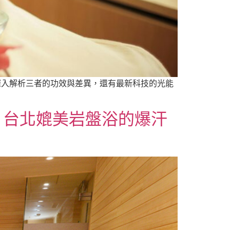
深入解析三者的功效與差異，還有最新科技的光能
？台北媲美岩盤浴的爆汗