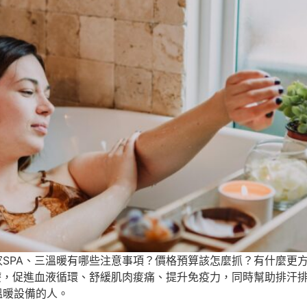
家SPA、三溫暖有哪些注意事項？價格預算該怎麼抓？有什麼更
外線熱療，促進血液循環、舒緩肌肉痠痛、提升免疫力，同時幫助排
溫暖設備的人。