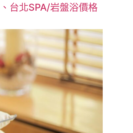
、台北SPA/岩盤浴價格