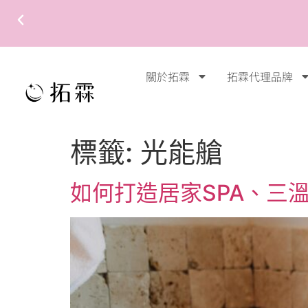
關於拓霖
拓霖代理品牌
標籤:
光能艙
如何打造居家SPA、三