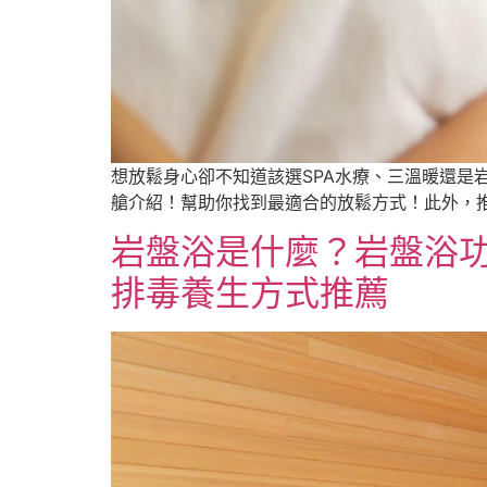
想放鬆身心卻不知道該選SPA水療、三溫暖還是
艙介紹！幫助你找到最適合的放鬆方式！此外，推
岩盤浴是什麼？岩盤浴
排毒養生方式推薦