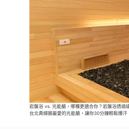
岩盤浴 vs. 光能艙，哪種更適合你？岩盤浴
台北貴婦圈最愛的光能艙，讓你30分鐘輕鬆爆