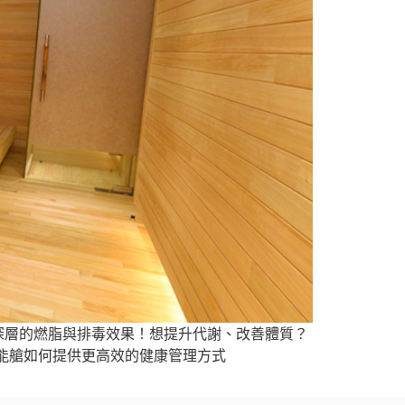
更深層的燃脂與排毒效果！想提升代謝、改善體質？
能艙如何提供更高效的健康管理方式