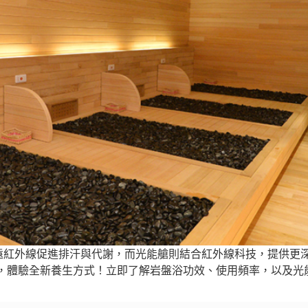
透過遠紅外線促進排汗與代謝，而光能艙則結合紅外線科技，提供
汗，體驗全新養生方式！立即了解岩盤浴功效、使用頻率，以及光