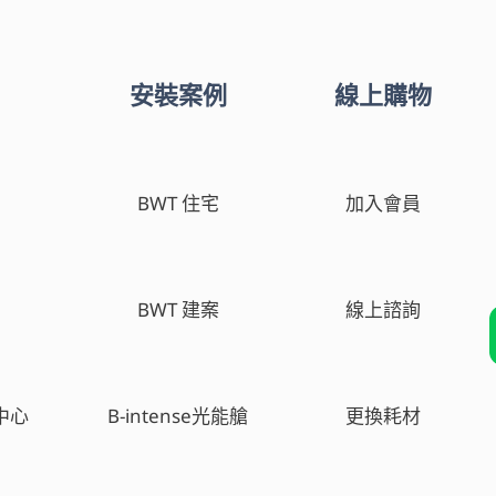
安裝案例
線上購物
BWT 住宅
加入會員
BWT 建案
線上諮詢
中心
B-intense光能艙
更換耗材