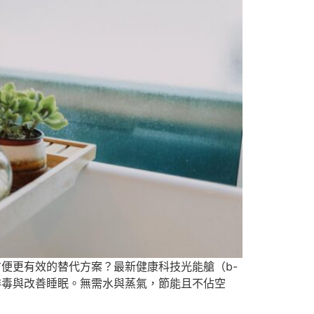
方便更有效的替代方案？最新健康科技光能艙（b-
汗排毒與改善睡眠。無需水與蒸氣，節能且不佔空