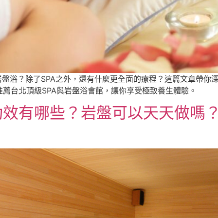
岩盤浴？除了SPA之外，還有什麼更全面的療程？這篇文章帶你
薦台北頂級SPA與岩盤浴會館，讓你享受極致養生體驗。
功效有哪些？岩盤可以天天做嗎