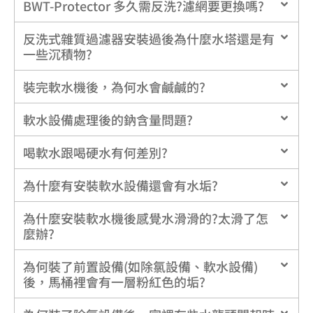
BWT-Protector 多久需反洗?濾網要更換嗎?
反洗式雜質過濾器安裝過後為什麼水塔還是有
一些沉積物?
裝完軟水機後，為何水會鹹鹹的?
軟水設備處理後的鈉含量問題?
喝軟水跟喝硬水有何差別?
為什麼有安裝軟水設備還會有水垢?
為什麼安裝軟水機後感覺水滑滑的?太滑了怎
麼辦?
為何裝了前置設備(如除氯設備、軟水設備)
後，馬桶裡會有一層粉紅色的垢?