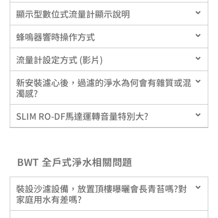
顯示型數位式流量計顯示說明
蜂嗚器響時操作方式
流量計設定方式 (影片)
新安裝濾心後，過濾的淨水為何會有雜質或混
濁感?
SLIM RO-DF馬達運轉音量特別大?
BWT 全戶式淨水相關問題
裝設沙濾設備，放置頂樓曝曬會長青苔嗎?對
家庭用水有差嗎?