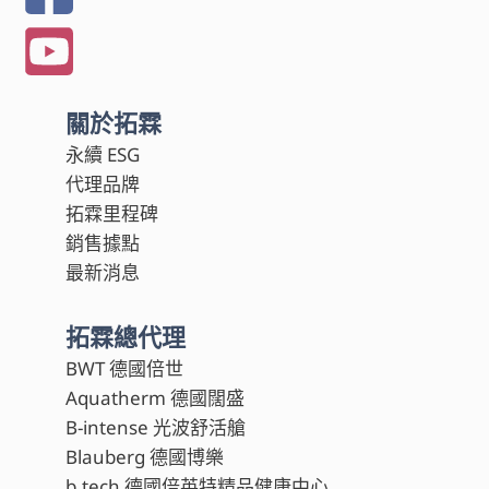
關於拓霖
永續 ESG
代理品牌
拓霖里程碑
銷售據點
最新消息
拓霖總代理
BWT 德國倍世
Aquatherm 德國闊盛
B-intense 光波舒活艙
Blauberg 德國博樂
b.tech 德國倍英特精品健康中心