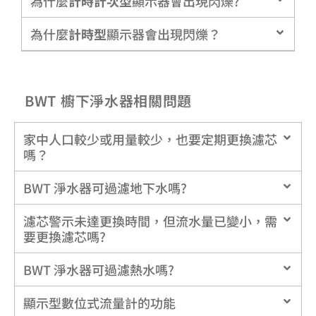
為什麼
計時計次型
顯示器會出現閃爍?
為什麼
計時型
顯示器會出現閃爍？
BWT 櫥下淨水器相關問題
家中人口較少或用量較少，也要定期更換濾芯
嗎？
BWT 淨水器可過濾地下水嗎?
濾芯警示未達更換時間，但流水量已變小，需
要更換濾芯嗎?
BWT 淨水器可過濾熱水嗎?
顯示型數位式流量計的功能