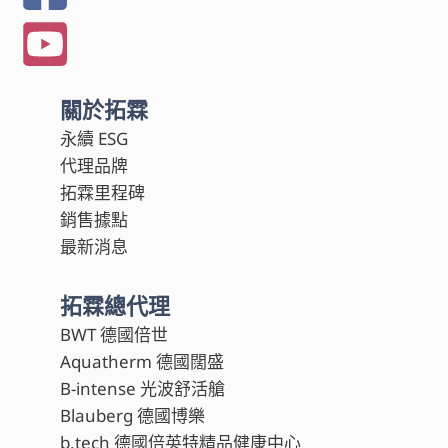
關於拓霖
永續 ESG
代理品牌
拓霖里程碑
銷售據點
最新消息
拓霖總代理
BWT 德國倍世
Aquatherm 德國闊盛
B-intense 光波舒活艙
Blauberg 德國博樂
b.tech 德國倍英特精品健康中心