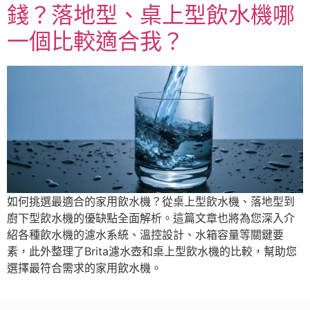
錢？落地型、桌上型飲水機哪
一個比較適合我？
如何挑選最適合的家用飲水機？從桌上型飲水機、落地型到
廚下型飲水機的優缺點全面解析。這篇文章也將為您深入介
紹各種飲水機的濾水系統、溫控設計、水箱容量等關鍵要
素，此外整理了Brita濾水壺和桌上型飲水機的比較，幫助您
選擇最符合需求的家用飲水機。