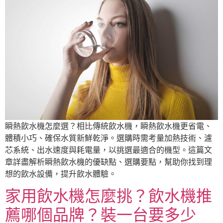
瞬熱飲水機怎麼選？相比傳統飲水機，瞬熱飲水機更省電、
體積小巧、確保水質新鮮乾淨。選購時需考量加熱技術、濾
芯系統、出水速度與耗電量，以挑選最適合的機型。這篇文
章詳盡解析瞬熱飲水機的優缺點、選購要點，幫助你找到理
想的飲水設備，提升飲水體驗。
家用飲水機怎麼挑？飲水機推
薦哪個品牌？裝一台要多少