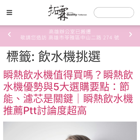
高雄辦公室已搬遷
敬請您造訪 高雄市苓雅區中山二路 274 號
標籤:
飲水機挑選
瞬熱飲水機值得買嗎？瞬熱飲
水機優勢與5大選購要點：節
能、濾芯是關鍵｜瞬熱飲水機
推薦Ptt討論度超高​