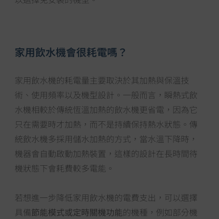
家用飲水機會很耗電嗎？
家用飲水機的耗電量主要取決於其加熱與保溫技
術、使用頻率以及機型設計。一般而言，瞬熱式飲
水機相較於傳統恆溫加熱的飲水機更省電，因為它
只在需要時才加熱，而不是持續保持熱水狀態。傳
統飲水機多採用儲水加熱的方式，當水溫下降時，
機器會自動啟動加熱裝置，這樣的設計在長時間待
機狀態下會耗費較多電能。
若想進一步降低家用飲水機的電費支出，可以選擇
具備
節能模式或定時關機功能
的機種，例如部分機