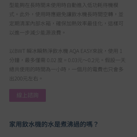
型能夠在長時間未使用時自動進入低功耗待機模
式。此外，使用時應避免讓飲水機長時間空轉，並
定期清潔內部水箱，確保加熱效率最佳化，這樣可
以進一步減少能源浪費。
以BWT 瞬冰瞬熱淨飲水機 AQA EASY來說，使用 1
分鐘，最多僅需 0.02 度 = 0.03元～0.2元。假設一天
總共使用的時間為一小時，一個月的電費也只會多
出200元左右。
線上諮詢
家用飲水機的水是煮沸過的嗎？