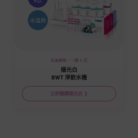
冰溫瞬熱 • 一機 9 芯
極光白
BWT 淨飲水機
立即選購極光白 ❯