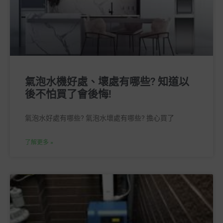
氣泡水機好處、壞處有哪些? 知道以
後不怕買了會後悔!
氣泡水好處有哪些? 氣泡水壞處有哪些?​ 擔心買了
了解更多 »