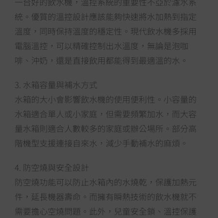
一台好的飲水機，溫控系統的重要性不亞於濾水系
統。優質的溫控設計應該能夠快速將水加熱到指定
溫度，同時保持溫度的穩定性。現代飲水機多採用
電腦溫控，可以精確控制出水溫度，無論是泡咖
啡、沖奶，還是直接飲用都能得到最適溫的水。
3. 水箱容量與補水方式
水箱的大小會影響飲水機的使用便利性。小容量的
水箱適合單人或小家庭，但需要頻繁加水，而大容
量水箱則適合人數較多的家庭或辦公場所。部分高
階機型支援連接自來水，減少手動補水的麻煩。
4. 防空燒與安全設計
防空燒功能可以防止水箱內的水燒乾，保護加熱元
件，延長機器壽命。而擁有瞬熱技術的飲水機就不
需要擔心空燒問題。此外，兒童安全鎖、溫控保護