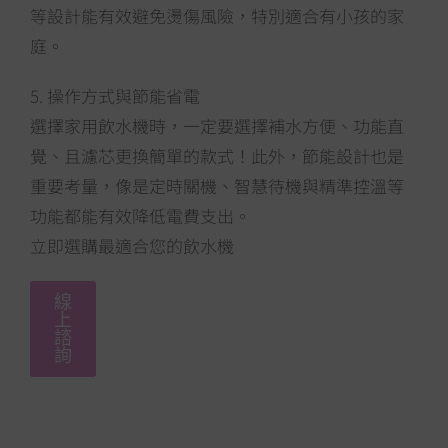
等設計能有效避免燙傷風險，特別適合有小孩的家
庭。
5.
操作方式與節能省電
選擇家用飲水機時，一定要選擇補水方便、功能直
覺、且濾芯更換簡單的款式！此外，節能設計也是
重要考量，像是定時關機、智慧待機與精準控溫等
功能都能有效降低電費支出。
立即選購最適合您的飲水機
線
上
諮
詢