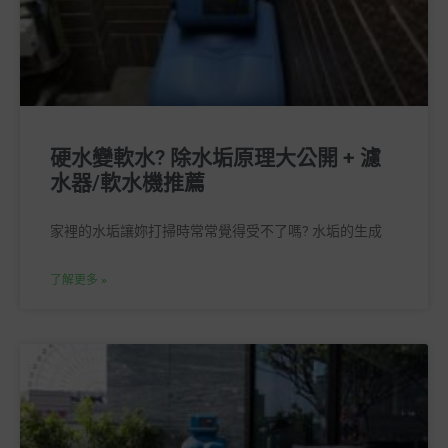
硬水變軟水? 除水垢原理大公開 + 濾
水器/軟水機推薦
家裡的水垢讓妳打掃時常常覺得受不了嗎? 水垢的生成
了解更多 »