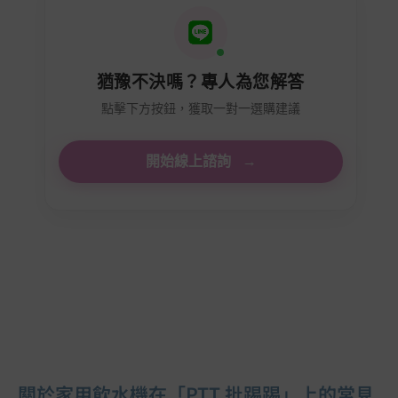
猶豫不決嗎？專人為您解答
點擊下方按鈕，獲取一對一選購建議
開始線上諮詢
→
關於家用飲水機在「PTT 批踢踢」上的常見