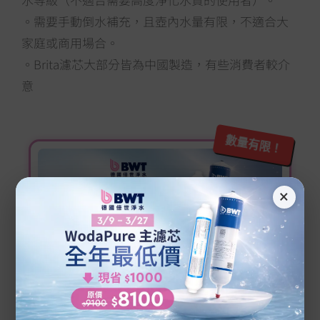
。需要手動倒水補充，且壺內水量有限，不適合大
家庭或商用場合。
。Brita濾芯大部分皆為中國製造，有些消費者較介
意
數量有限！
×
SALE
2026 限定專案