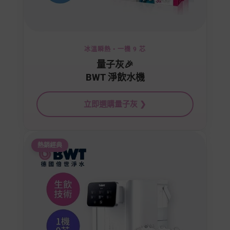
冰溫瞬熱 • 一機 9 芯
量子灰🎉
BWT 淨飲水機
立即選購量子灰 ❯
熱銷經典