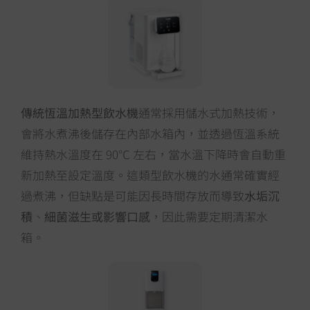
傳統恆溫加熱型飲水機
通常採用儲水式加熱技術，
會將水煮沸後儲存在內部水箱內，並透過恆溫系統
維持熱水溫度在 90℃ 左右，當水溫下降時會自動重
新加熱至設定溫度。這類型飲水機的水通常確實經
過煮沸，但缺點是可能因長時間存放而導致
水垢沉
積
、
細菌滋生或影響口感
，因此需要定期清潔水
箱。