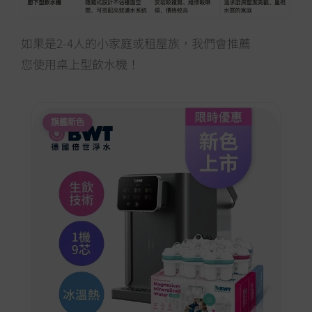
如果是2-4人的小家庭或租屋族，我們會推薦
您使用桌上型飲水機！
旗艦新色