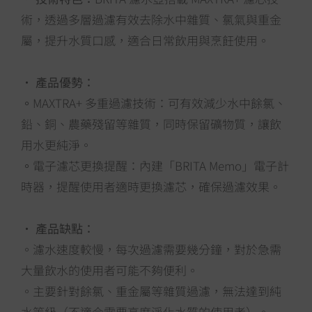
術，透過多層過濾有效去除水中雜質、氯氣與重金
屬，提升水質口感，適合日常飲用與烹飪使用。
•
產品優勢：
。
MAXTRA+ 多重過濾技術
：可有效減少水中餘氯、
鉛、銅、農藥殘留等雜質，同時保留礦物質，讓飲
用水更純淨。
。
電子濾芯更換提醒
：內建「BRITA Memo」電子計
時器，提醒使用者適時更換濾芯，確保過濾效果。
•
產品缺點：
。濾水速度較慢，每次過濾需要幾分鐘，對於急需
大量飲水的使用者可能不夠便利。
。主要針對餘氯、重金屬等雜質過濾，無法達到純
水等級（不適合需要高度淨化水質的使用者）。