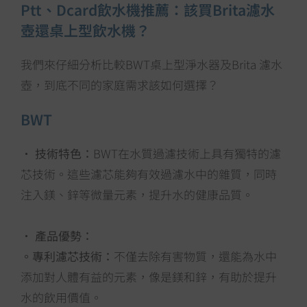
Ptt、Dcard飲水機推薦：該買Brita濾水
壺還桌上型飲水機？
我們來仔細分析比較BWT桌上型淨水器及Brita 濾水
壺，到底不同的家庭需求該如何選擇？
BWT
•
技術特色：
BWT在水質過濾技術上具有獨特的濾
芯技術。這些濾芯能夠有效過濾水中的雜質，同時
注入鎂、鋅等微量元素，提升水的健康品質。
•
產品優勢：
。專利濾芯技術：
不僅去除有害物質，還能為水中
添加對人體有益的元素，像是鎂和鋅，有助於提升
水的飲用價值。