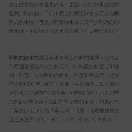
家用飲水機的水是否煮沸，主要取決於飲水機的類
型與加熱機制。目前市面上的家用飲水機可分為
瞬
熱式飲水機
、
恆溫加熱型飲水機
以及
無加熱功能的
濾水機
，不同機型對於水溫的處理方式有所不同。
瞬熱式飲水機
是近年來市場上的熱門選擇，它的工
作原理是透過高效加熱元件（如陶瓷加熱管或不鏽
鋼加熱管）在短時間內將水加熱至所需溫度，通常
可達到
85℃ 至 100℃
。然而，由於瞬熱式飲水機加
熱的水並非儲存在加熱槽內長時間加熱，而是即時
加熱到所需溫度，因此有些型號的水溫可能未必能
完全達到 100℃ 的「全滾沸」狀態，而是根據預設
溫控來提供 85℃、90℃、95℃ 或 100℃ 的熱水。