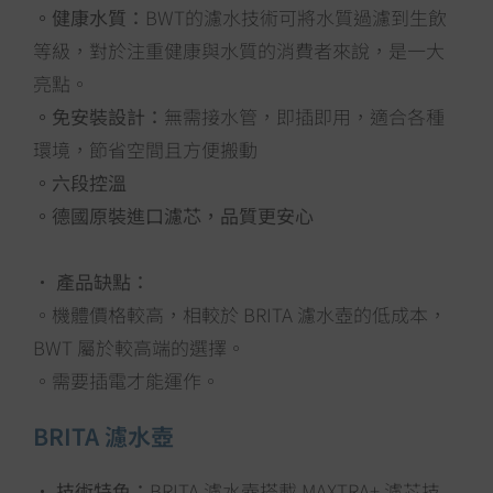
。健康水質：
BWT的濾水技術可將水質過濾到生飲
等級，對於注重健康與水質的消費者來說，是一大
亮點。
。免安裝設計：
無需接水管，即插即用，適合各種
環境，節省空間且方便搬動
。六段控溫
。德國原裝進口濾芯，品質更安心
•
產品缺點：
。機體價格較高，相較於 BRITA 濾水壺的低成本，
BWT 屬於較高端的選擇。
。需要插電才能運作。
BRITA 濾水壺
•
技術特色：
BRITA 濾水壺搭載 MAXTRA+ 濾芯技