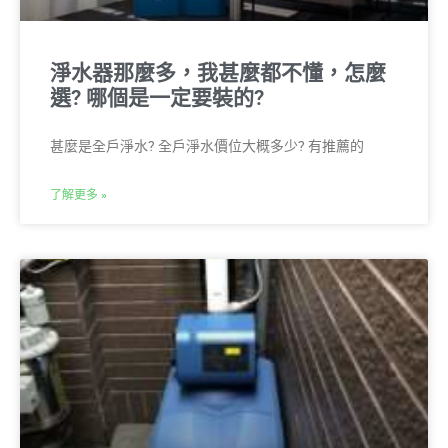
淨水器那麼多，我甚麼都不懂，怎麼
選? 哪個是一定要裝的?
甚麼是全戶淨水? 全戶淨水價位大概多少? 有推薦的
了解更多 »