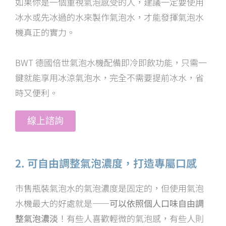
如果你是一個重視氣泡感受的人，建議一定要使用
冰水或先冰過的水來製作氣泡水，才能發揮氣泡水
機真正的實力。
BWT 德國倍世氣泡水機配備即冷即飲功能，只需一
鍵就能享用冰涼氣泡水，完全不需要提前冰水，省
時又便利。
線上諮詢
2. 可自由調整氣泡濃度，打造專屬口感
市售瓶裝氣泡水的氣泡濃度是固定的，但使用氣泡
水機最大的好處就是——
可以依照個人口味自由調
整氣泡濃淡
！有些人喜歡輕微的氣泡感，有些人則