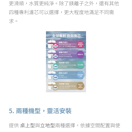
更滑順，水質更純淨。除了鎂離子之外，還有其他
四種專利濾芯可以選擇，更大程度地滿足不同需
求。
5. 兩種機型，靈活安裝
提供
桌上型
與
立地型
兩種選擇，依據空間配置與使