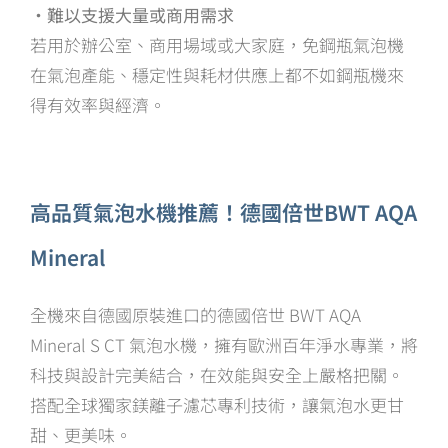
・難以支援大量或商用需求
若用於辦公室、商用場域或大家庭，免鋼瓶氣泡機
在氣泡產能、穩定性與耗材供應上都不如鋼瓶機來
得有效率與經濟。
高品質氣泡水機推薦！德國倍世BWT AQA
Mineral
全機來自德國原裝進口的德國倍世 BWT AQA
Mineral S CT 氣泡水機，擁有歐洲百年淨水專業，將
科技與設計完美結合，在效能與安全上嚴格把關。
搭配全球獨家鎂離子濾芯專利技術，讓氣泡水更甘
甜、更美味。