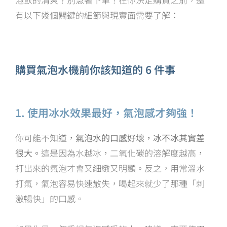
有以下幾個關鍵的細節與現實面需要了解：
購買氣泡水機前你該知道的 6 件事
1. 使用冰水效果最好，氣泡感才夠強！
你可能不知道，
氣泡水的口感好壞，冰不冰其實差
很大。
這是因為水越冰，二氧化碳的溶解度越高，
打出來的氣泡才會又細緻又明顯。反之，用常溫水
打氣，氣泡容易快速散失，喝起來就少了那種「刺
激暢快」的口感。