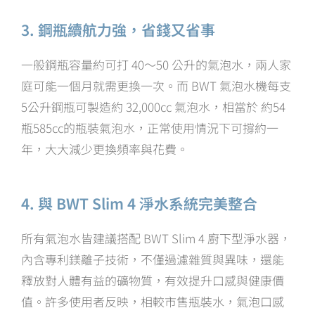
3. 鋼瓶續航力強，省錢又省事
一般鋼瓶容量約可打 40～50 公升的氣泡水，兩人家
庭可能一個月就需更換一次。而 BWT 氣泡水機每支
5公升鋼瓶可製造約 32,000cc 氣泡水，相當於 約54
瓶585cc的瓶裝氣泡水，正常使用情況下可撐約一
年，大大減少更換頻率與花費。
4. 與 BWT Slim 4 淨水系統完美整合
所有氣泡水皆建議搭配 BWT Slim 4 廚下型淨水器，
內含專利鎂離子技術，不僅過濾雜質與異味，還能
釋放對人體有益的礦物質，有效提升口感與健康價
值。許多使用者反映，相較市售瓶裝水，氣泡口感