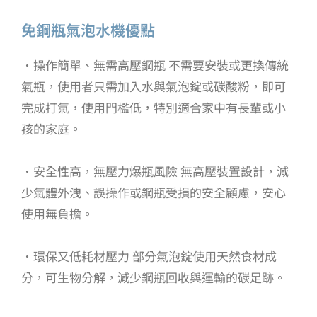
免鋼瓶氣泡水機優點
・
操作簡單、無需高壓鋼瓶 不需要安裝或更換傳統
氣瓶，使用者只需加入水與氣泡錠或碳酸粉，即可
完成打氣，使用門檻低，特別適合家中有長輩或小
孩的家庭。
・
安全性高，無壓力爆瓶風險 無高壓裝置設計，減
少氣體外洩、誤操作或鋼瓶受損的安全顧慮，安心
使用無負擔。
・
環保又低耗材壓力 部分氣泡錠使用天然食材成
分，可生物分解，減少鋼瓶回收與運輸的碳足跡。