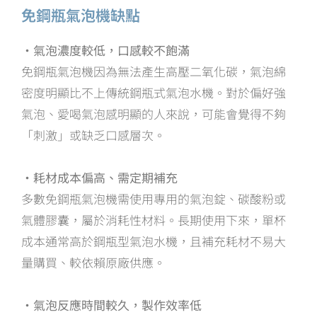
免鋼瓶氣泡機缺點
・氣泡濃度較低，口感較不飽滿
免鋼瓶氣泡機因為無法產生高壓二氧化碳，氣泡綿
密度明顯比不上傳統鋼瓶式氣泡水機。對於偏好強
氣泡、愛喝氣泡感明顯的人來說，可能會覺得不夠
「刺激」或缺乏口感層次。
・耗材成本偏高、需定期補充
多數免鋼瓶氣泡機需使用專用的氣泡錠、碳酸粉或
氣體膠囊，屬於消耗性材料。長期使用下來，單杯
成本通常高於鋼瓶型氣泡水機，且補充耗材不易大
量購買、較依賴原廠供應。
・氣泡反應時間較久，製作效率低