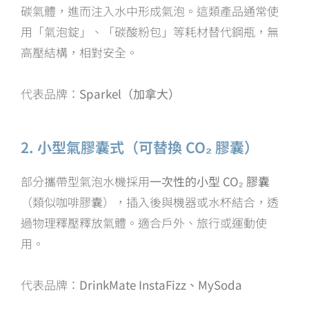
碳氣體，進而注入水中形成氣泡。這類產品通常使
用「氣泡錠」、「碳酸粉包」等耗材替代鋼瓶，無
高壓結構，相對安全。
代表品牌：
Sparkel（加拿大）
2. 小型氣膠囊式（可替換 CO₂ 膠囊）
部分攜帶型氣泡水機採用
一次性的小型 CO₂ 膠囊
（類似咖啡膠囊），插入後與機器或水杯結合，透
過物理釋壓釋放氣體。適合戶外、旅行或運動使
用。
代表品牌：
DrinkMate InstaFizz、MySoda