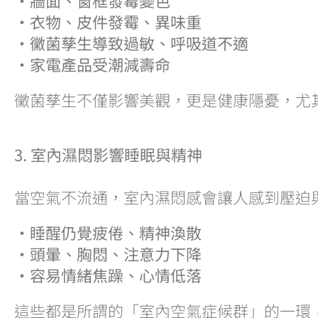
・衣物、皮件發霉、異味重
・黴菌孳生導致過敏、呼吸道不適
・家電產品受潮減壽命
黴菌孳生不僅影響美觀，更是健康隱憂，尤
3. 室內濕悶影響睡眠與精神
當空氣不流通，室內濕悶感會讓人感到壓迫
・睡醒仍覺疲倦、精神渙散
・頭暈、胸悶、注意力下降
・容易情緒焦躁、心情低落
這些都是所謂的「室內空氣症候群」的一環