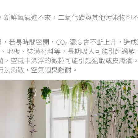
，新鮮氧氣進不來，二氧化碳與其他污染物卻
，若長時間密閉，CO₂ 濃度會不斷上升，造
、地板、裝潢材料等，長期吸入可能引起過敏
菌，空氣中漂浮的微粒可能引起過敏或皮膚癢
無法消散，空氣悶臭難耐。