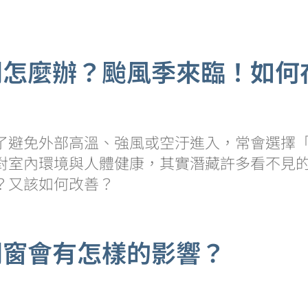
悶怎麼辦？颱風季來臨！如何
了避免外部高溫、強風或空汙進入，常會選擇
對室內環境與人體健康，其實潛藏許多看不見
？又該如何改善？
開窗會有怎樣的影響？