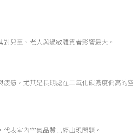
其對兒童、老人與過敏體質者影響最大。
與疲憊，尤其是長期處在二氧化碳濃度偏高的
，代表室內空氣品質已經出現問題。