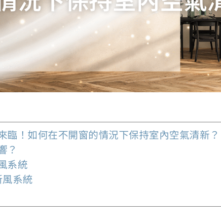
來臨！如何在不開窗的情況下保持室內空氣清新？​
？​
系統​
新風系統