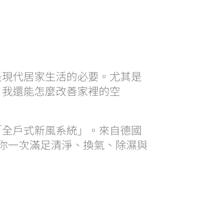
是現代居家生活的必要。尤其是
，我還能怎麼改善家裡的空
「全戶式新風系統」。來自德國
，讓你一次滿足清淨、換氣、除濕與