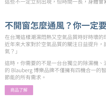
這些不一定立刻出現，但時間一長，身體會
不開窗怎麼通風？你一定
在台灣這樣潮濕悶熱又空氣品質時好時壞的
近年來大家對於空氣品質的關注日益提升，
氣？」
這時，你需要的不是一台台獨立的除濕機、
的 Blauberg 博樂品牌不僅擁有四機
節能的所有需求。
商品了解