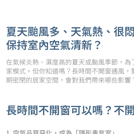
夏天颱風多、天氣熱、很
保持室內空氣清新？
在氣候炎熱、濕度高的夏天或颱風季節，為
家模式。但你知道嗎？長時間不開窗通風，
期密閉的居家空間，會對我們帶來哪些影響
長時間不開窗可以嗎？不
1. 空氣品質惡化，成為「隱形毒氣室」