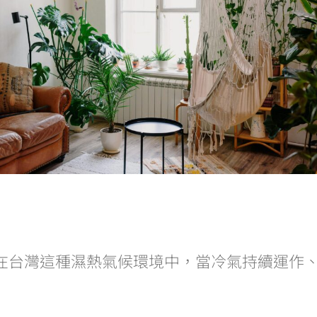
在台灣這種濕熱氣候環境中，當冷氣持續運作