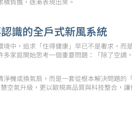
累積負擔，逐漸表現出來。
要認識的全戶式新風系統
環境中，追求「住得健康」早已不是奢求，而
許多家庭開始思考一個重要問題：「除了空調
清淨機或換氣扇，而是一套從根本解決問題的
合一的智慧空氣升級，更以歐規高品質與科技整合