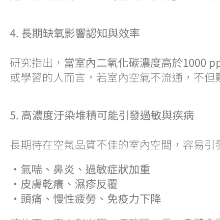
4. 長期缺氧影響認知與效率
研究指出，
當室內二氧化碳濃度高於1000 pp
或學習的人而言，若室內空氣不流通，不但
5. 高濃度汙染堆積可能引發過敏與疾病
長期待在空氣品質不佳的室內空間，容易引
・氣喘、鼻炎、過敏症狀加重
・皮膚乾癢、濕疹反覆
・頭痛、慢性疲勞、免疫力下降