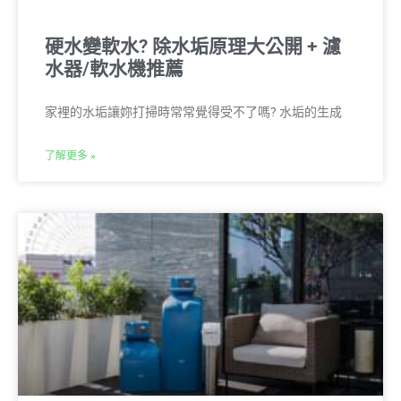
硬水變軟水? 除水垢原理大公開 + 濾
水器/軟水機推薦
家裡的水垢讓妳打掃時常常覺得受不了嗎? 水垢的生成
了解更多 »