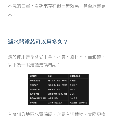
不洗的口罩，看起來存在但已無效果，甚至危害更
大。
濾水器濾芯可以用多久？
濾芯使用壽命會受用量、水質、濾材不同而影響。
以下為一般建議更換周期：
台灣部分地區水質偏硬、容易有沉積物，實際更換