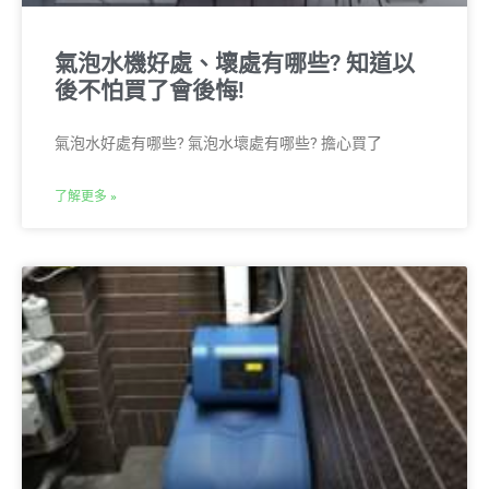
氣泡水機好處、壞處有哪些? 知道以
後不怕買了會後悔!
氣泡水好處有哪些? 氣泡水壞處有哪些?​ 擔心買了
了解更多 »