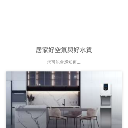
居家好空氣與好水質
您可能會想知道....