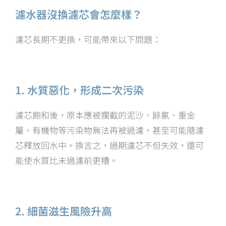
濾水器沒換濾芯會怎麼樣？
濾芯長期不更換，可能帶來以下問題：
1. 水質惡化，形成二次污染
濾芯飽和後，原本應被攔截的泥沙、餘氯、重金
屬、有機物等污染物無法再被過濾，甚至可能隨濾
芯釋放回水中。換言之，過期濾芯不但失效，還可
能使水質比未過濾前更糟。
2. 細菌滋生風險升高