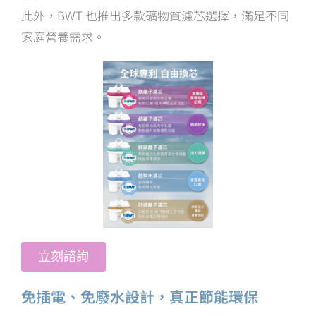
此外，BWT 也推出多款礦物質濾芯選擇，滿足不同
家庭營養需求。
立刻諮詢
免插電、免廢水設計，真正節能環保