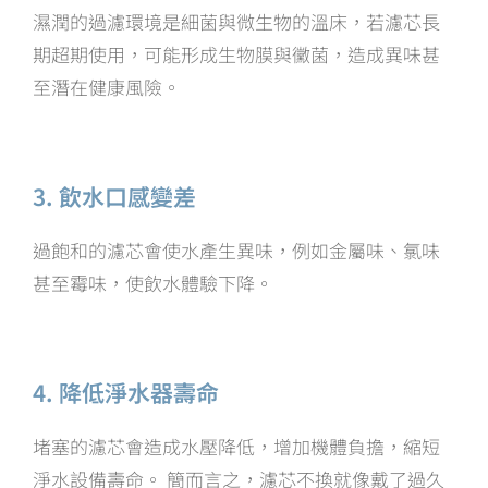
濕潤的過濾環境是細菌與微生物的溫床，若濾芯長
期超期使用，可能形成生物膜與黴菌，造成異味甚
至潛在健康風險。
3. 飲水口感變差
過飽和的濾芯會使水產生異味，例如金屬味、氯味
甚至霉味，使飲水體驗下降。
4. 降低淨水器壽命
堵塞的濾芯會造成水壓降低，增加機體負擔，縮短
淨水設備壽命。 簡而言之，濾芯不換就像戴了過久