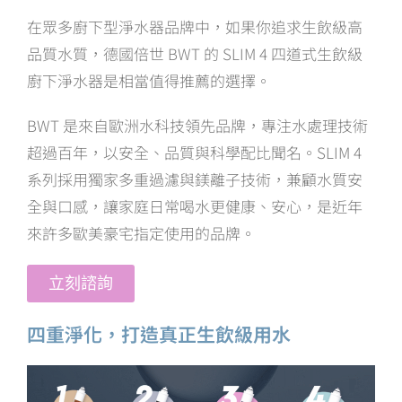
在眾多廚下型淨水器品牌中，如果你追求生飲級高
品質水質，德國倍世 BWT 的 SLIM 4 四道式生飲級
廚下淨水器是相當值得推薦的選擇。
BWT 是來自歐洲水科技領先品牌，專注水處理技術
超過百年，以安全、品質與科學配比聞名。SLIM 4
系列採用獨家多重過濾與鎂離子技術，兼顧水質安
全與口感，讓家庭日常喝水更健康、安心，是近年
來許多歐美豪宅指定使用的品牌。
立刻諮詢
四重淨化，打造真正生飲級用水